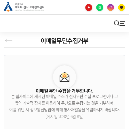
유튜브
블로그
인스타
카카오톡
검색
사이트맵
이메일무단수집거부
이메일 무단 수집을 거부합니다.
본 웹사이트에 게시된 이메일 주소가 전자우편 수집 프로그램이나 그
밖의 기술적 장치를 이용하여 무단으로 수집되는 것을 거부하며,
이를 위반 시 정보통신망법에 의해 형사처벌됨을 유념하시기 바랍니다.
[게시일 2020년 6월 8일]