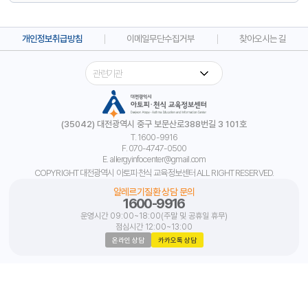
개인정보취급방침
이메일무단수집거부
찾아오시는 길
(35042) 대전광역시 중구 보문산로388번길 3 101호
T. 1600-9916
F. 070-4747-0500
E. allergyinfocenter@gmail.com
COPYRIGHT 대전광역시 아토피·천식 교육정보센터 ALL RIGHT RESERVED.
알레르기질환 상담 문의
1600-9916
운영시간 09:00~18:00(주말 및 공휴일 휴무)
점심시간 12:00~13:00
온라인 상담
카카오톡 상담