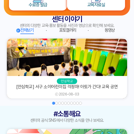
수료증 발급
교육자료실
센터 이야기
센터의 다양한 교육·홍보 활동을 사진과 영상으로 확인해 보세요.
전체보기
포토갤러리
동영상
안심학교
[안심학교] 서구 소야어린이집 걱정마! 아토가 간다! 교육 공연
2026-08-03
#소통해요
센터의 공식 SNS에서 다양한 소식을 만나 보세요.