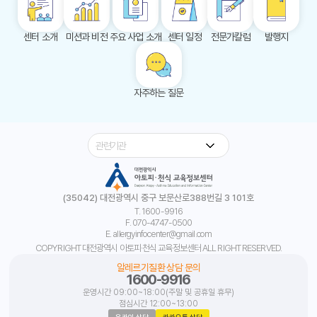
센터 소개
미션과 비전
주요 사업 소개
센터 일정
전문가칼럼
발행지
자주하는 질문
개인정보취급방침
이메일무단수집거부
찾아오시는 길
(35042) 대전광역시 중구 보문산로388번길 3 101호
T. 1600-9916
F. 070-4747-0500
E. allergyinfocenter@gmail.com
COPYRIGHT 대전광역시 아토피·천식 교육정보센터 ALL RIGHT RESERVED.
알레르기질환 상담 문의
1600-9916
운영시간 09:00~18:00(주말 및 공휴일 휴무)
점심시간 12:00~13:00