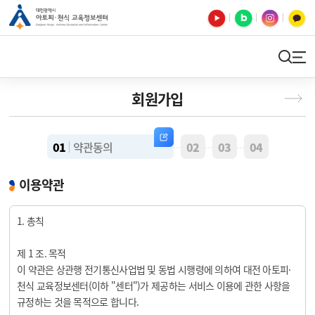
유튜브
블로그
인스타
카카오톡
검색
사이트맵
회원가입
01
약관동의
02
03
04
선 이미지
선 이미지
선 이미지
이용약관
1. 총칙
제 1 조. 목적
이 약관은 상관행 전기통신사업법 및 동법 시행령에 의하여 대전 아토피·
천식 교육정보센터(이하 "센터")가 제공하는 서비스 이용에 관한 사항을
규정하는 것을 목적으로 합니다.