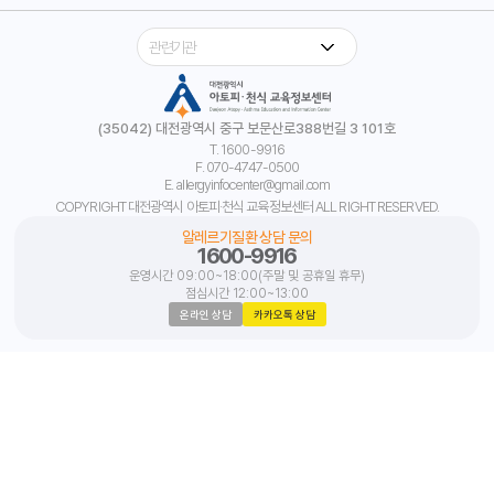
(35042) 대전광역시 중구 보문산로388번길 3 101호
T. 1600-9916
F. 070-4747-0500
E. allergyinfocenter@gmail.com
COPYRIGHT 대전광역시 아토피·천식 교육정보센터 ALL RIGHT RESERVED.
알레르기질환 상담 문의
1600-9916
운영시간 09:00~18:00(주말 및 공휴일 휴무)
점심시간 12:00~13:00
온라인 상담
카카오톡 상담