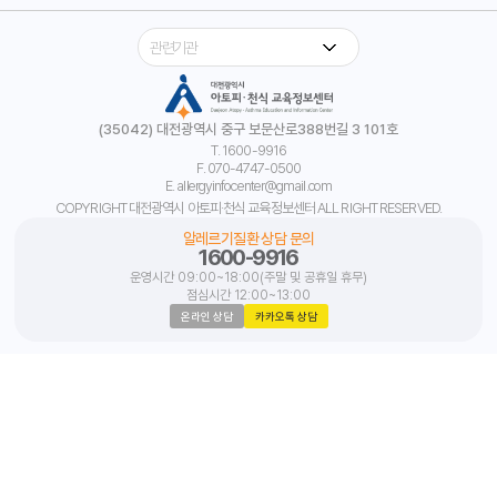
(35042) 대전광역시 중구 보문산로388번길 3 101호
T. 1600-9916
F. 070-4747-0500
E. allergyinfocenter@gmail.com
COPYRIGHT 대전광역시 아토피·천식 교육정보센터 ALL RIGHT RESERVED.
알레르기질환 상담 문의
1600-9916
운영시간 09:00~18:00(주말 및 공휴일 휴무)
점심시간 12:00~13:00
온라인 상담
카카오톡 상담