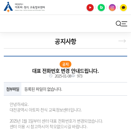
유튜브
블로그
인스타
카카오톡
검색
사이트맵
공지사항
공지
대표 전화번호 변경 안내드립니다.
2025-01-08
973
첨부파일
등록된 파일이 없습니다.
안녕하세요.
대전광역시 아토피·천식 교육정보센터입니다.
2025년 1월 1일부터 센터 대표 전화번호가 변경되었습니다.
센터 이용 시 참고하시어 착오없으시길 바랍니다.