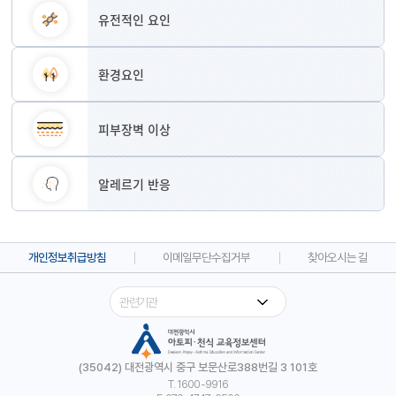
유전적인 요인
환경요인
피부장벽 이상
알레르기 반응
개인정보취급방침
이메일무단수집거부
찾아오시는 길
(35042) 대전광역시 중구 보문산로388번길 3 101호
T. 1600-9916