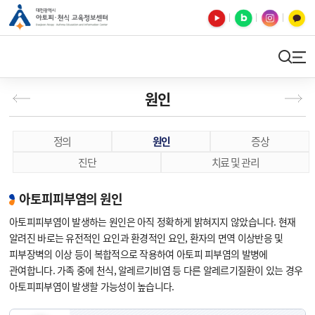
유튜브
블로그
인스타
카카오톡
검색
사이트맵
원인
정의
원인
증상
진단
치료 및 관리
아토피피부염의 원인
아토피피부염이 발생하는 원인은 아직 정확하게 밝혀지지 않았습니다. 현재
알려진 바로는 유전적인 요인과 환경적인 요인, 환자의 면역 이상반응 및
피부장벽의 이상 등이 복합적으로 작용하여 아토피 피부염의 발병에
관여합니다. 가족 중에 천식, 알레르기비염 등 다른 알레르기질환이 있는 경우
아토피피부염이 발생할 가능성이 높습니다.